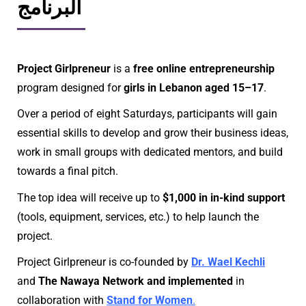
البرنامج
Project Girlpreneur
is a
free online entrepreneurship
program designed for
girls in Lebanon aged 15–17
.
Over a period of eight Saturdays, participants will gain
essential skills to develop and grow their business ideas,
work in small groups with dedicated mentors, and build
towards a final pitch.
The top idea will receive up to
$1,000 in in-kind support
(tools, equipment, services, etc.) to help launch the
project.
Project Girlpreneur is co-founded by
Dr.
Wael Kechli
and
The Nawaya Network
and implemented
in
collaboration with
Stand for Women
.