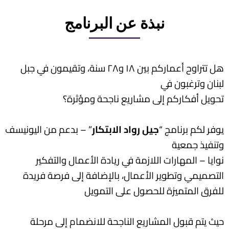
نبذة عن البرنامج
هل تتراوح أعماركم بين ١٨ و٢٨ سنة، وتقيمون في جبل
لبنان وترغبون في
تحويل أفكاركم إلى مشاريع ناجحة ومؤثرة؟
– بدعم من اليونيسف
”
جيل رواد الابتكار
يوفر لكم برنامج “
وتنفيذ جمعية
نوايا – المهارات اللازمة في ريادة الأعمال والتفكير
التصميمي وتطوير الأعمال، بالإضافة إلى فرصة فريدة
للفرق المتميزة للحصول على التمويل
حيث يتم قبول
المشاريع الناجحة
للانضمام إلى مرحلة