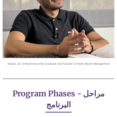
Hasan, GIL Entrepreneurship Graduate and Founder of Redo Waste Management
Program Phases - مراحل